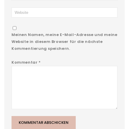
Meinen Namen, meine E-Mail-Adresse und meine
Website in diesem Browser für die nächste
Kommentierung speichern.
Kommentar
*