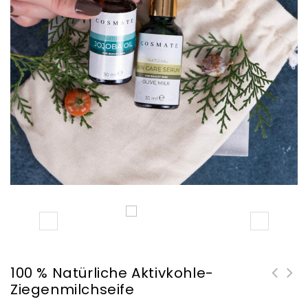
100 % Natürliche Aktivkohle-
Ziegenmilchseife