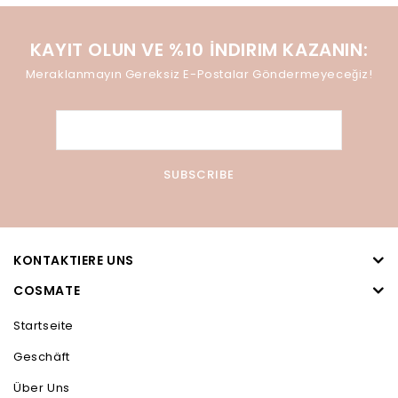
KAYIT OLUN VE %10 İNDIRIM KAZANIN:
Meraklanmayın Gereksiz E-Postalar Göndermeyeceğiz!
KONTAKTIERE UNS
COSMATE
Startseite
Geschäft
Über Uns