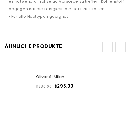
es notwendig, frühzeitig Vorsorge zu treffen. Kohlenstoff
dagegen hat die Fähigkeit, die Haut zu straffen.
• Für alle Hauttypen geeignet.
ÄHNLICHE PRODUKTE
-22%
Olivenöl Milch
₺
295,00
₺
380,00