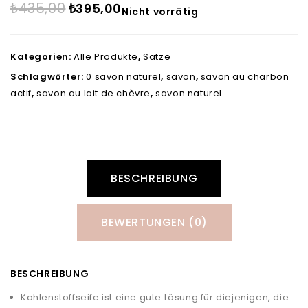
₺
435,00
₺
395,00
Nicht vorrätig
Kategorien:
Alle Produkte
,
Sätze
Schlagwörter:
0 savon naturel
,
savon
,
savon au charbon
actif
,
savon au lait de chèvre
,
savon naturel
BESCHREIBUNG
BEWERTUNGEN (0)
BESCHREIBUNG
Kohlenstoffseife ist eine gute Lösung für diejenigen, die