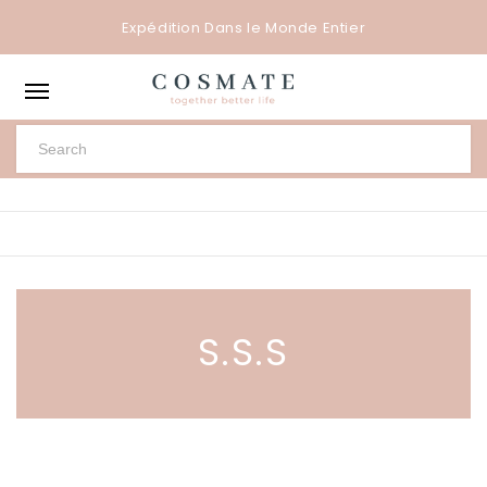
Expédition Dans le Monde Entier
S.S.S