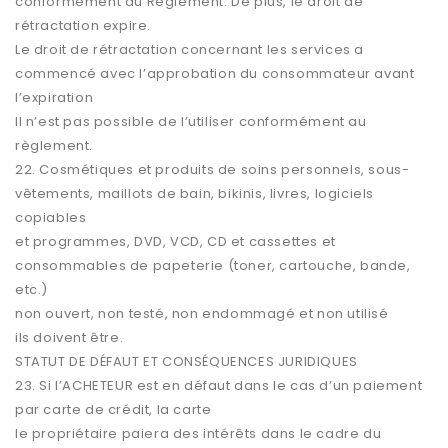
conformément au Règlement. De plus, le droit de
rétractation expire.
Le droit de rétractation concernant les services a
commencé avec l’approbation du consommateur avant
l’expiration
Il n’est pas possible de l’utiliser conformément au
règlement.
22. Cosmétiques et produits de soins personnels, sous-
vêtements, maillots de bain, bikinis, livres, logiciels
copiables
et programmes, DVD, VCD, CD et cassettes et
consommables de papeterie (toner, cartouche, bande,
etc.)
non ouvert, non testé, non endommagé et non utilisé
ils doivent être.
STATUT DE DÉFAUT ET CONSÉQUENCES JURIDIQUES
23. Si l’ACHETEUR est en défaut dans le cas d’un paiement
par carte de crédit, la carte
le propriétaire paiera des intérêts dans le cadre du