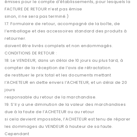
émises pour le compte d’établissements, pour lesquels la
FACTURE DE RETOUR n’est pas émise
sinon, il ne sera pas terminé.)
17. Formulaire de retour, accompagné de la boîte, de
l’emballage et des accessoires standard des produits à
retourner.
doivent être livrés complets et non endommagés.
CONDITIONS DE RETOUR :
18. Le VENDEUR, dans un délai de 10 jours au plus tard, à
compter de la réception de l’avis de rétractation.
de restituer le prix total et les documents mettant
l’ACHETEUR en dette envers l’ACHETEUR, et un délai de 20
jours
responsable du retour de la marchandise.
19. S’il y a une diminution de la valeur des marchandises
due à la faute de l’ACHETEUR ou au retour
si cela devient impossible, l’ACHETEUR est tenu de réparer
les dommages du VENDEUR à hauteur de sa faute.
Cependant