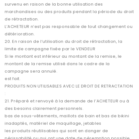
survenu en raison de la bonne utilisation des
marchandises ou des produits pendant la période du droit
de rétractation.
L’ACHETEUR n’est pas responsable de tout changement ou
détérioration.
20. En raison de l’utilisation du droit de rétractation, la
limite de campagne fixée par le VENDEUR
Si le montant est inférieur au montant de la remise, le
montant de la remise utilisé dans le cadre de la
campagne sera annulé.
est fait.
PRODUITS NON UTILISABLES AVEC LE DROIT DE RETRACTATION
:
21. Préparé et renvoyé à la demande de l’ACHETEUR ou à
des besoins clairement personnels.
bas de sous-vêtements, maillots de bain et bas de bikini
inadaptés, matériel de maquillage, jetables
les produits réutilisables qui sont en danger de
périssabilité ou qui ont une date de péremption possible.