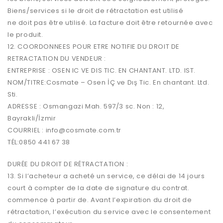
Biens/services si le droit de rétractation est utilisé
ne doit pas être utilisé. La facture doit être retournée avec
le produit.
12. COORDONNEES POUR ETRE NOTIFIE DU DROIT DE
RETRACTATION DU VENDEUR :
ENTREPRISE : OSEN IC VE DIS TIC. EN CHANTANT. LTD. IST.
NOM/TITRE:Cosmate – Osen İÇ ve Dış Tic. En chantant. Ltd.
Sti.
ADRESSE : Osmangazi Mah. 597/3 sc. Non : 12,
Bayrakli/İzmir
COURRIEL : info@cosmate.com.tr
TÉL:0850 441 67 38
DURÉE DU DROIT DE RÉTRACTATION :
13. Si l’acheteur a acheté un service, ce délai de 14 jours
court à compter de la date de signature du contrat.
commence à partir de. Avant l’expiration du droit de
rétractation, l’exécution du service avec le consentement