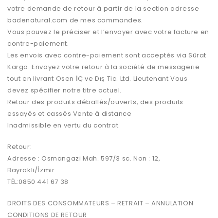
votre demande de retour à partir de la section adresse
badenatural.com de mes commandes.
Vous pouvez le préciser et l’envoyer avec votre facture en
contre-paiement.
Les envois avec contre-paiement sont acceptés via Sürat
Kargo. Envoyez votre retour à la société de messagerie
tout en livrant Osen İÇ ve Dış Tic. Ltd. Lieutenant Vous
devez spécifier notre titre actuel.
Retour des produits déballés/ouverts, des produits
essayés et cassés Vente à distance
Inadmissible en vertu du contrat.
Retour:
Adresse : Osmangazi Mah. 597/3 sc. Non : 12,
Bayrakli/İzmir
TÉL:0850 441 67 38
DROITS DES CONSOMMATEURS – RETRAIT – ANNULATION
CONDITIONS DE RETOUR