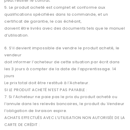
peut résilier le contrat.
5. Le produit acheté est complet et conforme aux
qualifications spécifiées dans la commande, et un
certificat de garantie, le cas échéant,
doivent être livrés avec des documents tels que le manuel
d’utilisation.
6. S’il devient impossible de vendre le produit acheté, le
vendeur
doit informer l’acheteur de cette situation par écrit dans
les 3 jours à compter de la date de l’apprentissage. 14
jours
Le prix total doit être restitué à l’Acheteur.
SI LE PRODUIT ACHETÉ N’EST PAS PAYABLE :
7. Si l’Acheteur ne paie pas le prix du produit acheté ou
l’annule dans les relevés bancaires, le produit du Vendeur
l’obligation de livraison expire.
ACHATS EFFECTUÉS AVEC L’UTILISATION NON AUTORISÉE DE LA
CARTE DE CRÉDIT :