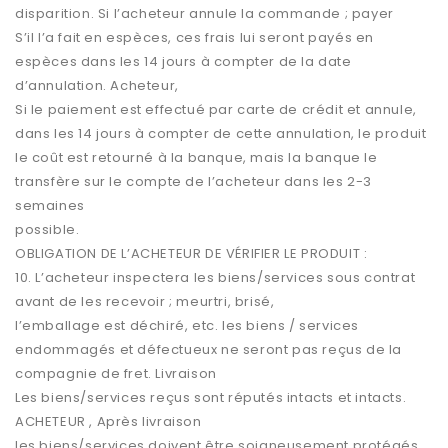
disparition. Si l’acheteur annule la commande ; payer
S’il l’a fait en espèces, ces frais lui seront payés en
espèces dans les 14 jours à compter de la date
d’annulation. Acheteur,
Si le paiement est effectué par carte de crédit et annule,
dans les 14 jours à compter de cette annulation, le produit
le coût est retourné à la banque, mais la banque le
transfère sur le compte de l’acheteur dans les 2-3
semaines
possible.
OBLIGATION DE L’ACHETEUR DE VÉRIFIER LE PRODUIT :
10. L’acheteur inspectera les biens/services sous contrat
avant de les recevoir ; meurtri, brisé,
l’emballage est déchiré, etc. les biens / services
endommagés et défectueux ne seront pas reçus de la
compagnie de fret. Livraison
Les biens/services reçus sont réputés intacts et intacts.
ACHETEUR , Après livraison
les biens/services doivent être soigneusement protégés.