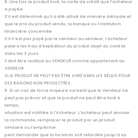
8. Une fois le produit livré, la carte de crédit que l’acheteur
a payée
S’il est déterminé qu’il a été utilisé de manière déloyale et
que le prix du produit vendu, la banque ou l’institution
financière concernée
S’il n’est pas payé par le vendeur au vendeur, l’acheteur
paiera les frais d’expédition du produit objet du contrat
dans les 3 jours.
Il doit être restitué au VENDEUR comme appartenant au
VENDEUR.
SI LE PRODUIT NE PEUT PAS ÊTRE LIVRÉ DANS LES DÉLAIS POUR
DES RAISONS NON PROSECTÉES :
9. Si un cas de force majeure survient que le Vendeur ne
peut pas prévoir et que le produit ne peut être livré à
temps,
situation est notifiée à l’Acheteur. L’acheteur peut annuler
la commande, remplacer le produit par un produit
similaire ou l’empêcher.
peut demander que la livraison soit retardée jusqu’à sa