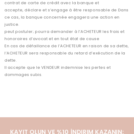
contrat de carte de crédit avec la banque et
accepte, déclare et s’engage à être responsable de Dans
ce cas, la banque concernée engagera une action en
justice.
peut postuler; pourra demander à l’ACHETEUR les frais et
honoraires d’avocat et en tout état de cause
En cas de défaillance de l’ACHETEUR en raison de sa dette,
l’ACHETEUR sera responsable du retard d’exécution de la
dette.
Il accepte que le VENDEUR indemnise les pertes et
dommages subis.
KAYIT OLUN VE %10 İNDIRIM KAZANIN: