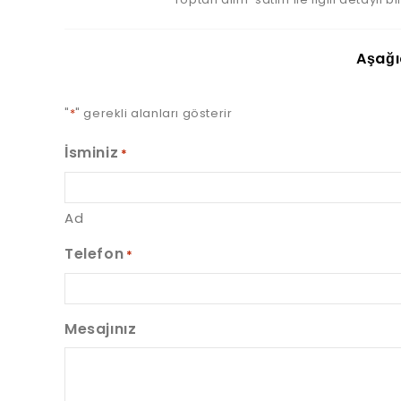
Aşağı
"
*
" gerekli alanları gösterir
İsminiz
*
Ad
Telefon
*
Mesajınız