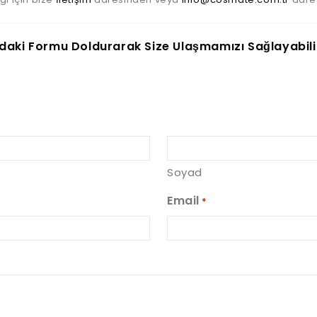
daki Formu Doldurarak Size Ulaşmamızı Sağlayabilir
Soyad
Email
*