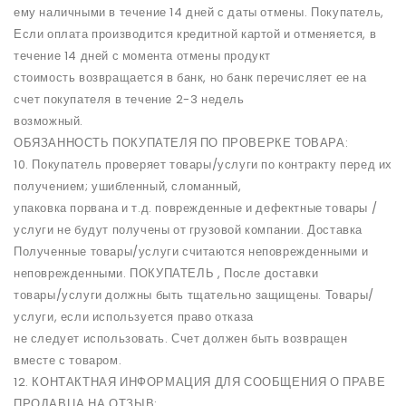
ему наличными в течение 14 дней с даты отмены. Покупатель,
Если оплата производится кредитной картой и отменяется, в
течение 14 дней с момента отмены продукт
стоимость возвращается в банк, но банк перечисляет ее на
счет покупателя в течение 2-3 недель
возможный.
ОБЯЗАННОСТЬ ПОКУПАТЕЛЯ ПО ПРОВЕРКЕ ТОВАРА:
10. Покупатель проверяет товары/услуги по контракту перед их
получением; ушибленный, сломанный,
упаковка порвана и т.д. поврежденные и дефектные товары /
услуги не будут получены от грузовой компании. Доставка
Полученные товары/услуги считаются неповрежденными и
неповрежденными. ПОКУПАТЕЛЬ , После доставки
товары/услуги должны быть тщательно защищены. Товары/
услуги, если используется право отказа
не следует использовать. Счет должен быть возвращен
вместе с товаром.
12. КОНТАКТНАЯ ИНФОРМАЦИЯ ДЛЯ СООБЩЕНИЯ О ПРАВЕ
ПРОДАВЦА НА ОТЗЫВ: