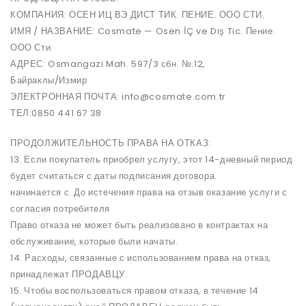
КОМПАНИЯ: ОСЕН ИЦ ВЭ ДИСТ ТИК. ПЕНИЕ. ООО СТИ.
ИМЯ / НАЗВАНИЕ: Cosmate — Osen İÇ ve Dış Tic. Пение.
ООО Сти.
АДРЕС: Osmangazi Mah. 597/3 сбн. №:12,
Байраклы/Измир
ЭЛЕКТРОННАЯ ПОЧТА: info@cosmate.com.tr
ТЕЛ:0850 441 67 38
ПРОДОЛЖИТЕЛЬНОСТЬ ПРАВА НА ОТКАЗ:
13. Если покупатель приобрел услугу, этот 14-дневный период
будет считаться с даты подписания договора.
начинается с. До истечения права на отзыв оказание услуги с
согласия потребителя
Право отказа не может быть реализовано в контрактах на
обслуживание, которые были начаты.
14. Расходы, связанные с использованием права на отказ,
принадлежат ПРОДАВЦУ.
15. Чтобы воспользоваться правом отказа, в течение 14