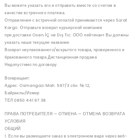
Вы можете указать его и отправить вместе со счетом в
качестве встречного платежа.
Отправления с встречной оплатой принимаются через Sürat
Kargo. Отправьте возврат курьерской компании
при доставке Osen İÇ ve Dış Tic. ООО лейтенант Вы должны
указать наше текущее название.
Возврат неупакованного/вскрытого товара, проверенного и
бракованного товара Дистанционная продажа
Недопустимо по договору.
Возвращает:
Адрес: Osmangazi Mah. 597/3 сбн. №:12,
Байраклы/Измир
ТЕЛ:0850 441 67 38
ПРАВА ПОТРЕБИТЕЛЯ — ОТМЕНА — ОТМЕНА ВОЗВРАТА
УСЛОВИЯ
ОБЩИЙ:
1. Если вы размещаете заказ в электронном виде через веб-