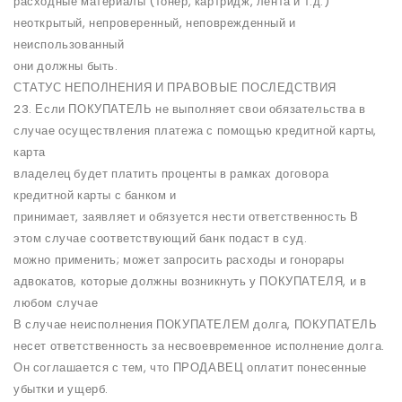
расходные материалы (тонер, картридж, лента и т.д.)
неоткрытый, непроверенный, неповрежденный и
неиспользованный
они должны быть.
СТАТУС НЕПОЛНЕНИЯ И ПРАВОВЫЕ ПОСЛЕДСТВИЯ
23. Если ПОКУПАТЕЛЬ не выполняет свои обязательства в
случае осуществления платежа с помощью кредитной карты,
карта
владелец будет платить проценты в рамках договора
кредитной карты с банком и
принимает, заявляет и обязуется нести ответственность В
этом случае соответствующий банк подаст в суд.
можно применить; может запросить расходы и гонорары
адвокатов, которые должны возникнуть у ПОКУПАТЕЛЯ, и в
любом случае
В случае неисполнения ПОКУПАТЕЛЕМ долга, ПОКУПАТЕЛЬ
несет ответственность за несвоевременное исполнение долга.
Он соглашается с тем, что ПРОДАВЕЦ оплатит понесенные
убытки и ущерб.