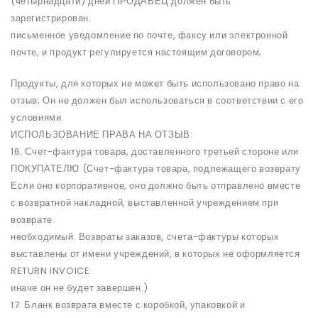
(четырнадцати) дней ПРОДАВЕЦ должен быть
зарегистрирован.
письменное уведомление по почте, факсу или электронной
почте, и продукт регулируется настоящим договором;
Продукты, для которых не может быть использовано право на
отзыв; Он не должен был использоваться в соответствии с его
условиями.
ИСПОЛЬЗОВАНИЕ ПРАВА НА ОТЗЫВ:
16. Счет-фактура товара, доставленного третьей стороне или
ПОКУПАТЕЛЮ (Счет-фактура товара, подлежащего возврату
Если оно корпоративное, оно должно быть отправлено вместе
с возвратной накладной, выставленной учреждением при
возврате.
необходимый. Возвраты заказов, счета-фактуры которых
выставлены от имени учреждений, в которых не оформляется
RETURN INVOICE
иначе он не будет завершен.)
17. Бланк возврата вместе с коробкой, упаковкой и