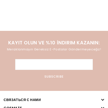
KAYIT OLUN VE %10 İNDIRIM KAZANIN:
Meraklanmayın Gereksiz E-Postalar Göndermeyeceğiz!
СВЯЗАТЬСЯ С НАМИ