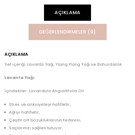
AÇIKLAMA
DEĞERLENDIRMELER (0)
AÇIKLAMA
Set içeriği; Lavanta Yağı, Ylang Ylang Yağı ve Buhurdanlık
Lavanta Yağı
İçindekiler: Lavandula Angustifolia Oil
Stres ve anksiyeteyi hafifletir,
Ağrıyı hafifletir,
Çeşitli cilt bozukluklarının tedavisi,
Saçlarınızı sağlıklı tutuyor,