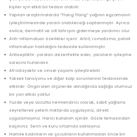
kişiler için etkili bir tedavi olabilir.
Yapılan araştırmalarda “Ylang Ylang” yağının egzamanın
iyileştirilmesinde yararlı olabileceği saptanmıştır. Ayrıca
sivilce, dermatit ve cilt tahrişini gidermeye yardımcı olur.
Anti-inflamatuar özellikler içerir. Artrit, romatizma, pelvik
inflamatuar hastalığını tedavide kullanılmıştır.
Antiseptiktir; yaraları dezenfekte eder, yaraların iyileşme
sürecini hızlandırır.
Afrodizyaktır ve cinsel yaşamı iyileştirebilir.
Yüksek tansiyonu ve diğer kalp sorunlarının tedavisinde
etkilidir. Öngörülen ölçülerde alındığında sağlığa olumsuz
bir yan etkisi yoktur.
Yüzde veya vücutta nemlendirici olarak, sabit yağlarla
seyrelterek yeterli miktarda uygulayınız, direkt
uygulamayınız. Harici kullanım içindir. Gözle temasından
kaçınınız. Serin ve kuru ortamda saklayınız.
Hamile kadınların ve çocukların kullanmadan önce bir