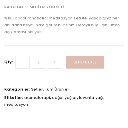
RAHATLATICI MEDİTASYON SETİ
%100 doğal rahatlatıcı meditasyon seti ile, yaşadığınız her
anı daha keyifli hale getirebilirsiniz. Detaylı bilgi için lütfen
açıklamayı okuyun.
Qty:
SEPETE EKLE
Kategoriler:
Setler
,
Tüm Ürünler
Etiketler:
aromaterapi
,
doğal yağlar
,
lavanta yağı
,
meditasyon