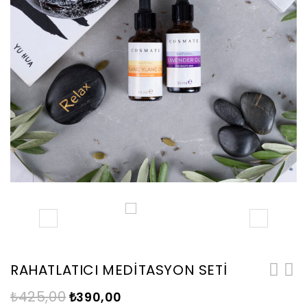
RAHATLATICI MEDİTASYON SETİ
₺
425,00
₺
390,00