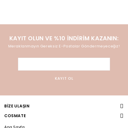
KAYIT OLUN VE %10 İNDIRIM KAZANIN:
Meraklanmayın Gereksiz E-Postalar Göndermeyeceğiz!
BIZE ULAŞIN
COSMATE
Ana Sayfa