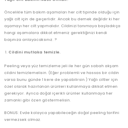
Öncelikle tüm bakım aşamaları her cilt tipinde olduğu için
yağlı cilt için de geçerlidir. Ancak bu demek değildir ki her
aşamayı her cilt yapmalıdır. Cildinizi tanımaya başladıkça
hangi aşamalara dikkat etmeniz gerektiğinizi kendi
başınıza anlayacaksınız. ?
Cildini mutlaka temizle.
Peeling veya yüz temizleme jeli ile her gün sabah akşam
cildini temizlemelisin. (Eğer problemli ve hassas bir cildin
varsa bunu günde 1 kere de yapabilirsin.) Yağlı ciltler için
özel olarak hazırlanan ürünleri kullanmaya dikkat etmen
gerekiyor. Ayrıca doğal içerikli ürünler kullanmaya her
zamanki gibi özen göstermelisin.
BONUS: Evde kolayca yapabileceğin doğal peeling tarifini
vermezsek olmaz.