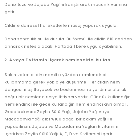
Deniz tuzu ve Jojoba Yağı’nı karıştırarak macun kıvamına
getir.
Cildine dairesel hareketlerle masaj yaparak uygula.
Daha sonra ılık su ile durula. Bu formül ile cildin ölü deriden
arınarak nefes alacak. Haftada 1 kere uygulayabilirsin.
A veya E vitamini içerek nemlendirici kullan.
Sakın zaten cildim nemli o yüzden nemlendirici
kullanmama gerek yok diye düşünme. Her cildin nem
dengesini eşitleyecek ve beslenmesine yardımcı olarak
doğru bir nemlendiriciye ihtiyacı vardır. Gündüz kullandığın
nemlendirici ile gece kullandığın nemlendirici ayrı olmalı.
Gece bakımını Zeytin Sütü Yağı, Jojoba Yağı veya
Macadamia Yağı gibi %100 doğal bir bakım yağı ile
yapabilirsin. Jojoba ve Macadamia Yağları E vitamini
içerirken Zeytin Sütü Yağı A, E, D ve K vitamini içerir.