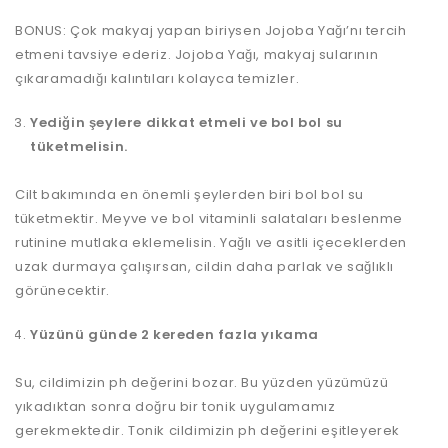
BONUS: Çok makyaj yapan biriysen Jojoba Yağı’nı tercih
etmeni tavsiye ederiz. Jojoba Yağı, makyaj sularının
çıkaramadığı kalıntıları kolayca temizler.
Yediğin şeylere dikkat etmeli ve bol bol su
tüketmelisin.
Cilt bakımında en önemli şeylerden biri bol bol su
tüketmektir. Meyve ve bol vitaminli salataları beslenme
rutinine mutlaka eklemelisin. Yağlı ve asitli içeceklerden
uzak durmaya çalışırsan, cildin daha parlak ve sağlıklı
görünecektir.
Yüzünü günde 2 kereden fazla yıkama
Su, cildimizin ph değerini bozar. Bu yüzden yüzümüzü
yıkadıktan sonra doğru bir tonik uygulamamız
gerekmektedir. Tonik cildimizin ph değerini eşitleyerek