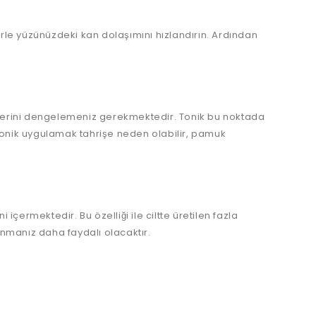
rle yüzünüzdeki kan dolaşımını hızlandırın. Ardından
değerini dengelemeniz gerekmektedir. Tonik bu noktada
 tonik uygulamak tahrişe neden olabilir, pamuk
rmektedir. Bu özelliği ile ciltte üretilen fazla
anmanız daha faydalı olacaktır.