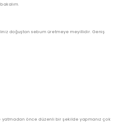
 bakalım.
ldiniz doğuştan sebum üretmeye meyillidir. Geniş
ce yatmadan önce düzenli bir şekilde yapmanız çok