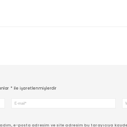
anlar
*
ile işaretlenmişlerdir
adım, e-posta adresim ve site adresim bu tarayıcıya kayde