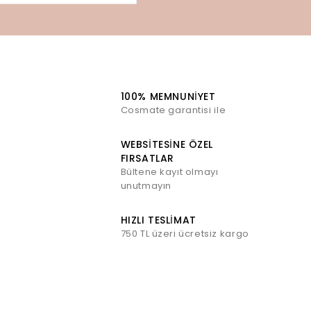
100% MEMNUNIYET
Cosmate garantisi ile
WEBSITESINE ÖZEL
FIRSATLAR
Bültene kayıt olmayı
unutmayın
HIZLI TESLIMAT
750 TL üzeri ücretsiz kargo