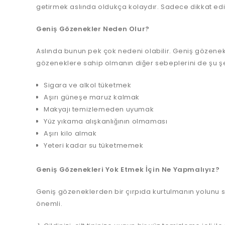
getirmek aslında oldukça kolaydır. Sadece dikkat edilm
Geniş Gözenekler Neden Olur?
Aslında bunun pek çok nedeni olabilir. Geniş gözenekl
gözeneklere sahip olmanın diğer sebeplerini de şu şek
Sigara ve alkol tüketmek
Aşırı güneşe maruz kalmak
Makyajı temizlemeden uyumak
Yüz yıkama alışkanlığının olmaması
Aşırı kilo almak
Yeteri kadar su tüketmemek
Geniş Gözenekleri Yok Etmek İçin Ne Yapmalıyız?
Geniş gözeneklerden bir çırpıda kurtulmanın yolunu 
önemli.